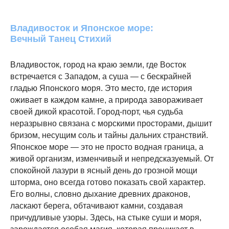
Владивосток и Японское море:
Вечный Танец Стихий
Владивосток, город на краю земли, где Восток
встречается с Западом, а суша — с бескрайней
гладью Японского моря. Это место, где история
оживает в каждом камне, а природа завораживает
своей дикой красотой. Город-порт, чья судьба
неразрывно связана с морскими просторами, дышит
бризом, несущим соль и тайны дальних странствий.
Японское море — это не просто водная граница, а
живой организм, изменчивый и непредсказуемый. От
спокойной лазури в ясный день до грозной мощи
шторма, оно всегда готово показать свой характер.
Его волны, словно дыхание древних драконов,
ласкают берега, обтачивают камни, создавая
причудливые узоры. Здесь, на стыке суши и моря,