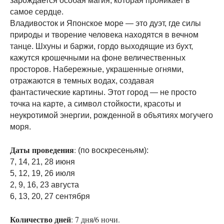
зарождается особая магия, которая проникает в
самое сердце.
Владивосток и Японское море — это дуэт, где силы
природы и творение человека находятся в вечном
танце. Шхуны и баржи, гордо выходящие из бухт,
кажутся крошечными на фоне величественных
просторов. Набережные, украшенные огнями,
отражаются в темных водах, создавая
фантастические картины. Этот город — не просто
точка на карте, а символ стойкости, красоты и
неукротимой энергии, рожденной в объятиях могучего
моря.
Даты проведения
:
(по воскресеньям):
7, 14, 21, 28 июня
5, 12, 19, 26 июля
2, 9, 16, 23 августа
6, 13, 20, 27 сентября
Количество дней
: 7 дня/6 ночи.