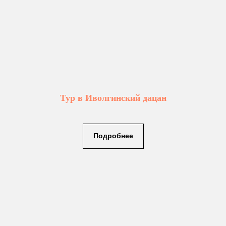
Тур в Иволгинский дацан
Подробнее