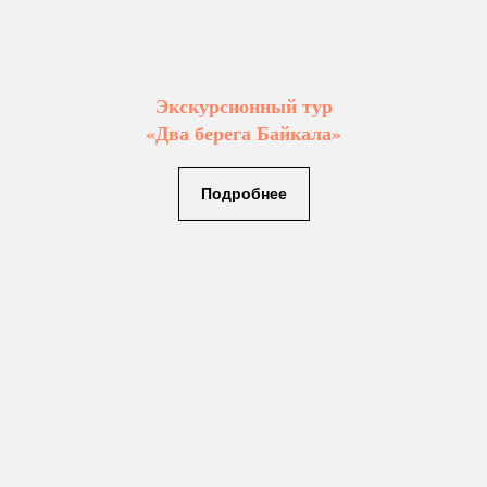
Экскурсионный тур
«Два берега Байкала»
Подробнее