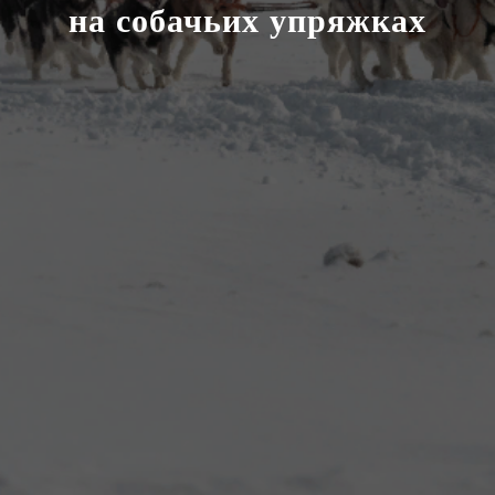
на собачьих упряжках