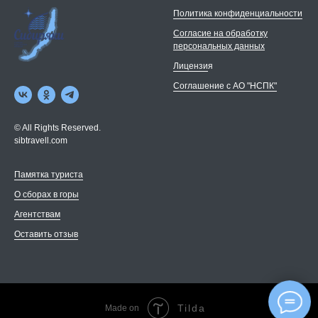
Политика конфиденциальности
Согласие на обработку
персональных данных
Лицензи
я
Соглашение с АО "НСПК"
© All Rights Reserved.
sibtravell.com
Памятка туриста
О сборах в горы
Агентствам
Оставить отзыв
Tilda
Made on