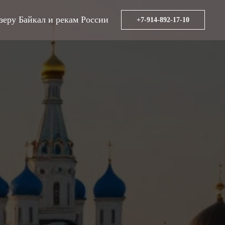
зеру Байкал и рекам России
+7-914-892-17-10