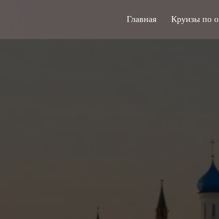
Главная
Круизы по о